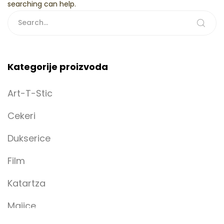
searching can help.
Kategorije proizvoda
Art-T-Stic
Cekeri
Dukserice
Film
Katartza
Majice