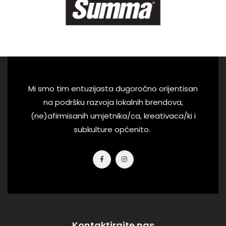
Mi smo tim entuzijasta dugoročno orijentisan
na podršku razvoja lokalnih brendova,
(ne)afirmisanih umjetnika/ca, kreativaca/ki i
subkulture općenito.
Kontaktirajte nas