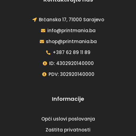
Brčanska 17, 71000 Sarajevo
info@printmania.ba
shop@printmania.ba
+387 62 89 11 89
ID: 4302920140000
PDV: 302920140000
Informacije
Opći uslovi poslovanja
Zaštita privatnosti