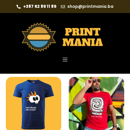
+387 62 89 11 89
shop@printmania.ba