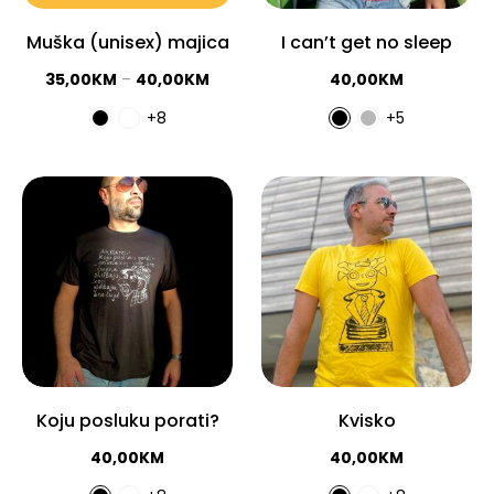
Muška (unisex) majica
I can’t get no sleep
35,00
KM
–
40,00
KM
40,00
KM
+8
+5
Koju posluku porati?
Kvisko
40,00
KM
40,00
KM