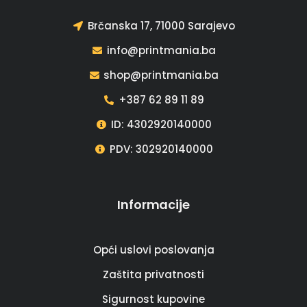
Brčanska 17, 71000 Sarajevo
info@printmania.ba
shop@printmania.ba
+387 62 89 11 89
ID: 4302920140000
PDV: 302920140000
Informacije
Opći uslovi poslovanja
Zaštita privatnosti
Sigurnost kupovine