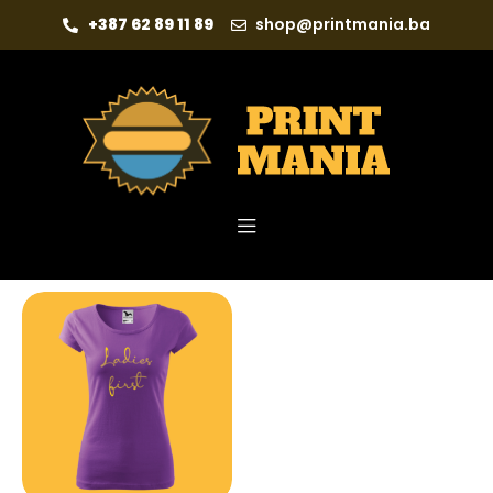
+387 62 89 11 89
shop@printmania.ba