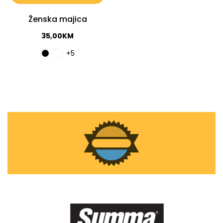
Ženska majica
35,00
KM
+5