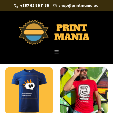
+387 62 89 11 89
shop@printmania.ba