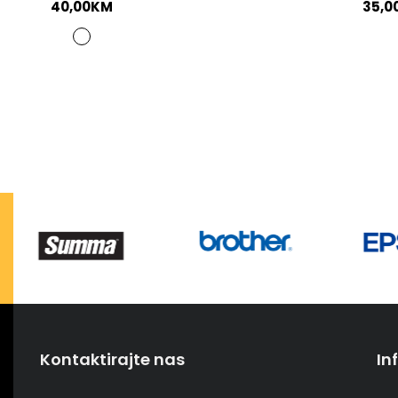
40,00
KM
35,0
Kontaktirajte nas
In