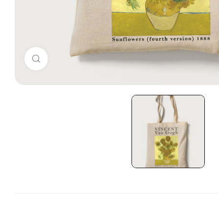
Click to enlarge