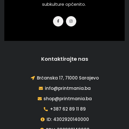
subkulture općenito.
Kontaktirajte nas
Brčanska 17, 71000 Sarajevo
info@printmania.ba
shop@printmania.ba
+387 62 89 11 89
ID: 4302920140000