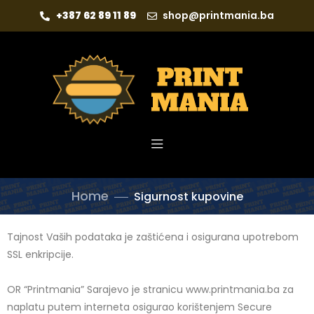
+387 62 89 11 89
shop@printmania.ba
Home
Sigurnost kupovine
Tajnost Vaših podataka je zaštićena i osigurana upotrebom
SSL enkripcije.
OR “Printmania” Sarajevo je stranicu www.printmania.ba za
naplatu putem interneta osigurao korištenjem Secure