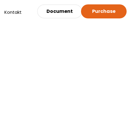
Document
Purchase
Kontakt
Now