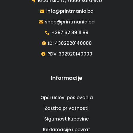
Brčanska 17, 71000 Sarajevo
info@printmania.ba
shop@printmania.ba
+387 62 89 11 89
ID: 4302920140000
PDV: 302920140000
Informacije
Opći uslovi poslovanja
Zaštita privatnosti
Sigurnost kupovine
Reklamacije i povrat