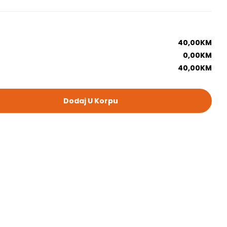
40,00
KM
0,00
KM
40,00
KM
Dodaj U Korpu