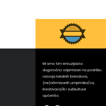
Mi smo tim entuzijasta
dugoročno orijentisan na podršku
razvoja lokalnih brendova,
(ne)afirmisanih umjetnika/ca,
kreativaca/ki i subkulture
općenito.