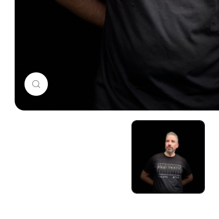
Click to enlarge