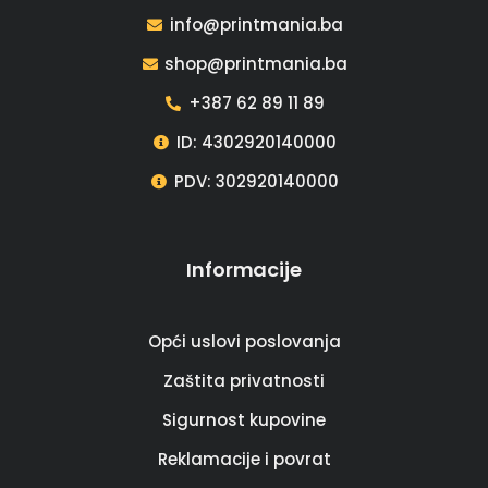
info@printmania.ba
shop@printmania.ba
+387 62 89 11 89
ID: 4302920140000
PDV: 302920140000
Informacije
Opći uslovi poslovanja
Zaštita privatnosti
Sigurnost kupovine
Reklamacije i povrat