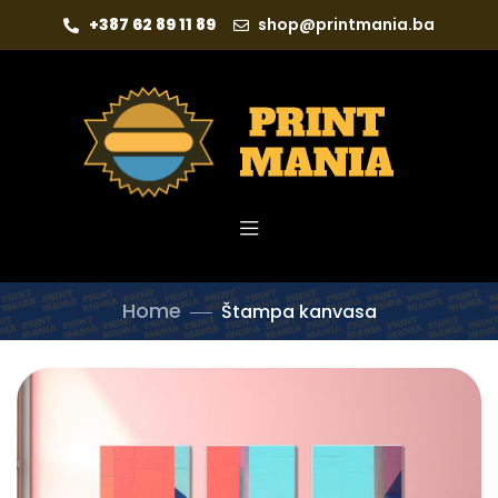
+387 62 89 11 89
shop@printmania.ba
Home
Štampa kanvasa