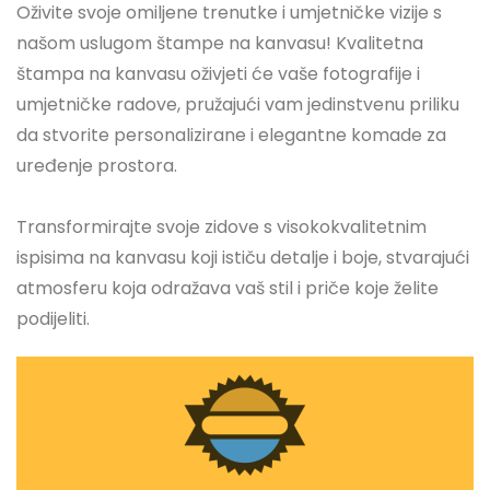
Oživite svoje omiljene trenutke i umjetničke vizije s
našom uslugom štampe na kanvasu! Kvalitetna
štampa na kanvasu oživjeti će vaše fotografije i
umjetničke radove, pružajući vam jedinstvenu priliku
da stvorite personalizirane i elegantne komade za
uređenje prostora.
Transformirajte svoje zidove s visokokvalitetnim
ispisima na kanvasu koji ističu detalje i boje, stvarajući
atmosferu koja odražava vaš stil i priče koje želite
podijeliti.