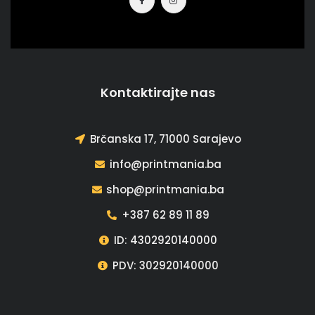
Kontaktirajte nas
Brčanska 17, 71000 Sarajevo
info@printmania.ba
shop@printmania.ba
+387 62 89 11 89
ID: 4302920140000
PDV: 302920140000