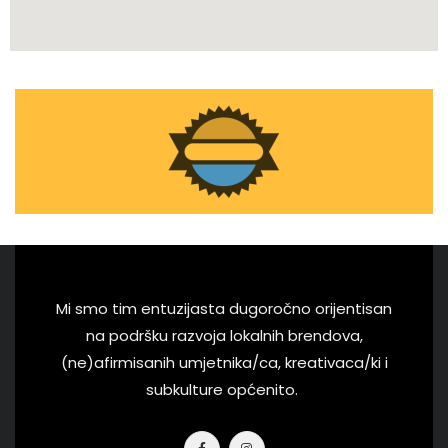
Mi smo tim entuzijasta dugoročno orijentisan
na podršku razvoja lokalnih brendova,
(ne)afirmisanih umjetnika/ca, kreativaca/ki i
subkulture općenito.