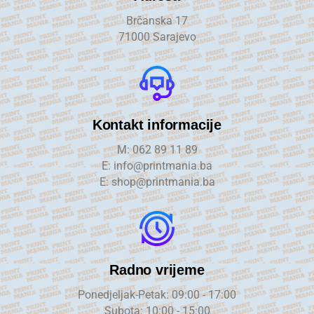
Brčanska 17
71000 Sarajevo
Kontakt informacije
M: 062 89 11 89
E: info@printmania.ba
E: shop@printmania.ba
Radno vrijeme
Ponedjeljak-Petak: 09:00 - 17:00
Subota: 10:00 - 15:00