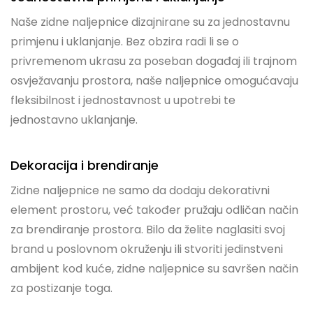
Naše zidne naljepnice dizajnirane su za jednostavnu
primjenu i uklanjanje. Bez obzira radi li se o
privremenom ukrasu za poseban događaj ili trajnom
osvježavanju prostora, naše naljepnice omogućavaju
fleksibilnost i jednostavnost u upotrebi te
jednostavno uklanjanje.
Dekoracija i brendiranje
Zidne naljepnice ne samo da dodaju dekorativni
element prostoru, već također pružaju odličan način
za brendiranje prostora. Bilo da želite naglasiti svoj
brand u poslovnom okruženju ili stvoriti jedinstveni
ambijent kod kuće, zidne naljepnice su savršen način
za postizanje toga.