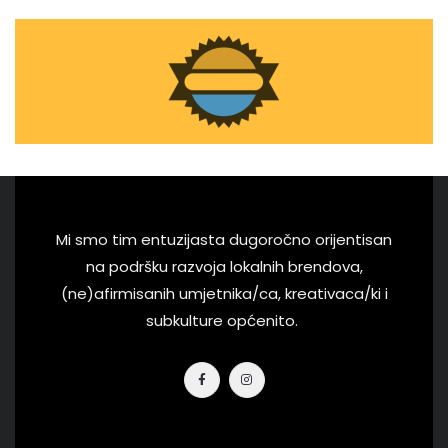
Mi smo tim entuzijasta dugoročno orijentisan
na podršku razvoja lokalnih brendova,
(ne)afirmisanih umjetnika/ca, kreativaca/ki i
subkulture općenito.