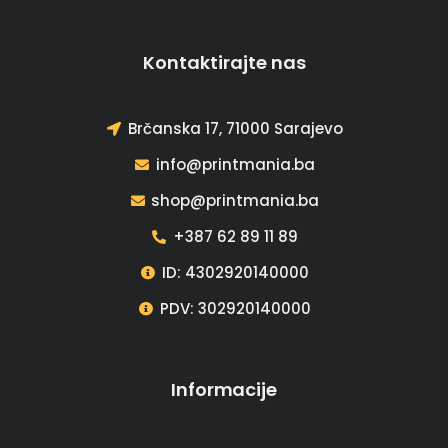
Kontaktirajte nas
Brčanska 17, 71000 Sarajevo
info@printmania.ba
shop@printmania.ba
+387 62 89 11 89
ID: 4302920140000
PDV: 302920140000
Informacije