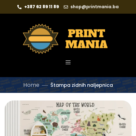
+387 62 89 11 89
shop@printmania.ba
Home
Štampa zidnih naljepnica