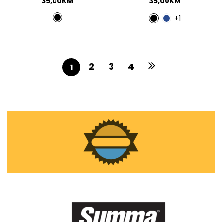
35,00
KM
35,00
KM
+1
2
3
4
1