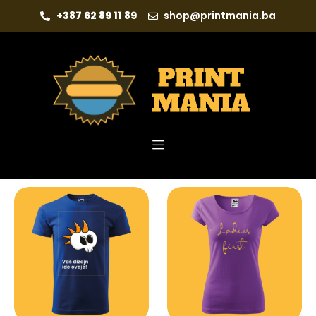
+387 62 89 11 89
shop@printmania.ba