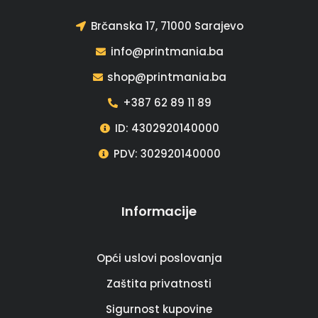
Brčanska 17, 71000 Sarajevo
info@printmania.ba
shop@printmania.ba
+387 62 89 11 89
ID: 4302920140000
PDV: 302920140000
Informacije
Opći uslovi poslovanja
Zaštita privatnosti
Sigurnost kupovine