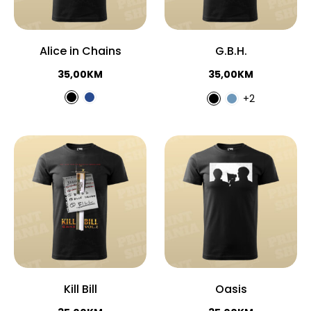
Alice in Chains
G.B.H.
35,00
KM
35,00
KM
+2
Kill Bill
Oasis