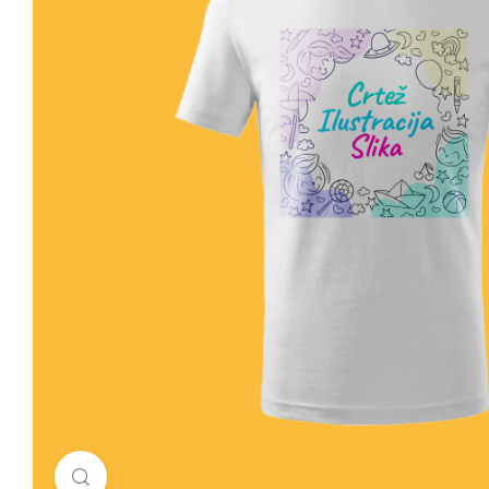
Click to enlarge