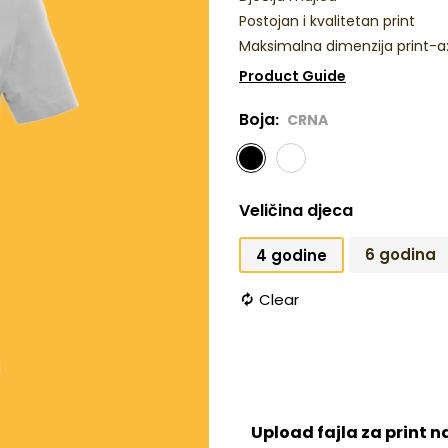
Postojan i kvalitetan print
Maksimalna dimenzija print-a
Product Guide
Boja
CRNA
Veličina djeca
6 godina
4 godine
Clear
Upload fajla za print n