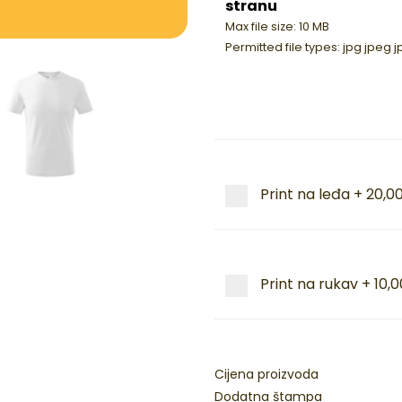
stranu
Max file size: 10 MB
Permitted file types: jpg jpeg
Print na leđa
+
20,0
Print na rukav
+
10,
Cijena proizvoda
Dodatna štampa