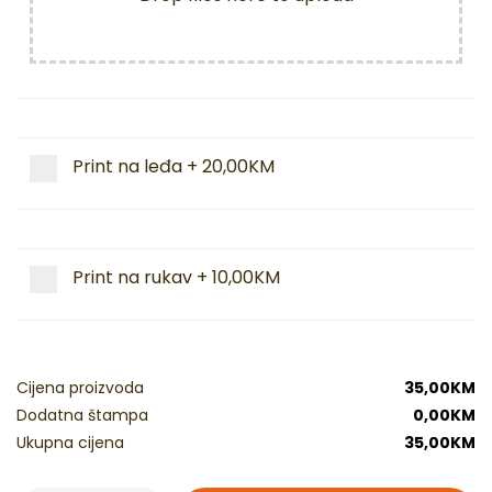
Print na leđa
+
20,00KM
Print na rukav
+
10,00KM
Cijena proizvoda
35,00
KM
Dodatna štampa
0,00
KM
Ukupna cijena
35,00
KM