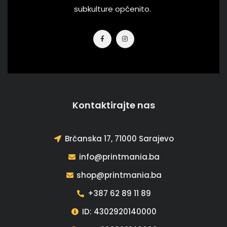
subkulture općenito.
Kontaktirajte nas
Brčanska 17, 71000 Sarajevo
info@printmania.ba
shop@printmania.ba
+387 62 89 11 89
ID: 4302920140000