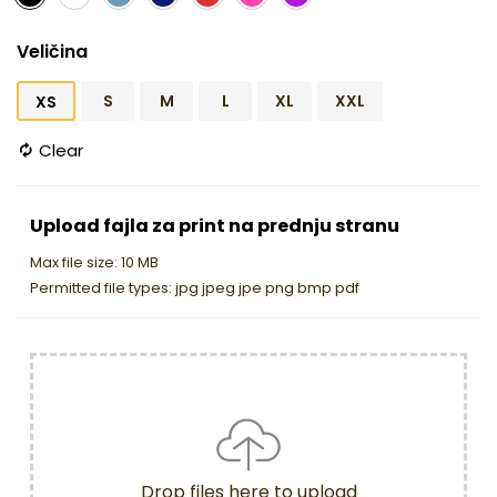
Veličina
S
M
L
XL
XXL
XS
Clear
Upload fajla za print na prednju stranu
Max file size: 10 MB
Permitted file types: jpg jpeg jpe png bmp pdf
Drop files here to upload