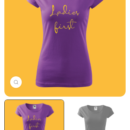
Click to enlarge