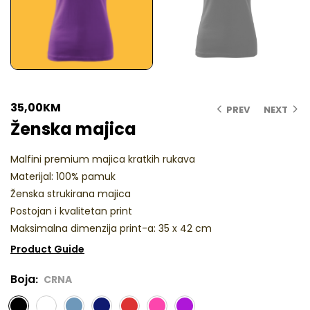
35,00
KM
PREV
NEXT
Ženska majica
Malfini premium majica kratkih rukava
Materijal: 100% pamuk
Ženska strukirana majica
Postojan i kvalitetan print
Maksimalna dimenzija print-a: 35 x 42 cm
Product Guide
Boja
CRNA