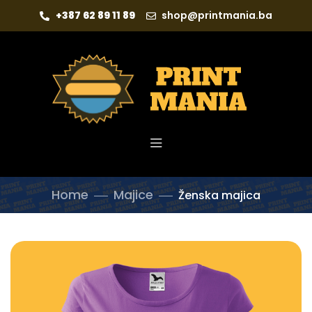
+387 62 89 11 89
shop@printmania.ba
Home
Majice
Ženska majica