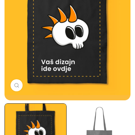
Click to enlarge