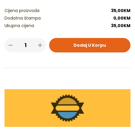
Cijena proizvoda
35,00
KM
Dodatna štampa
0,00
KM
Ukupna cijena
35,00
KM
Dodaj U Korpu