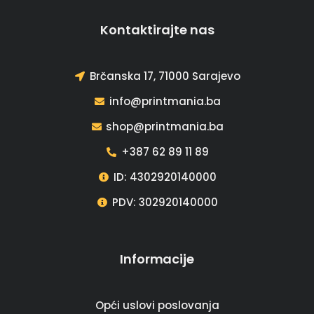
Kontaktirajte nas
Brčanska 17, 71000 Sarajevo
info@printmania.ba
shop@printmania.ba
+387 62 89 11 89
ID: 4302920140000
PDV: 302920140000
Informacije
Opći uslovi poslovanja