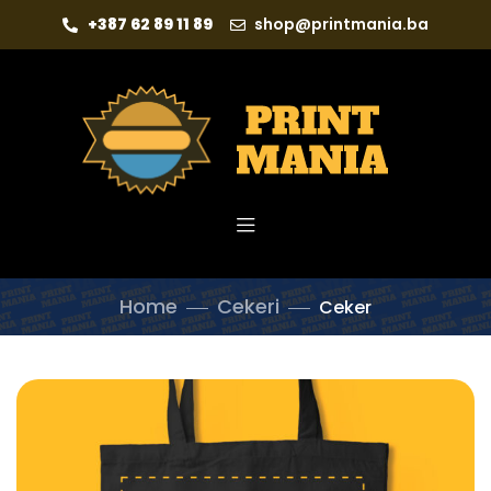
+387 62 89 11 89
shop@printmania.ba
Home
Cekeri
Ceker