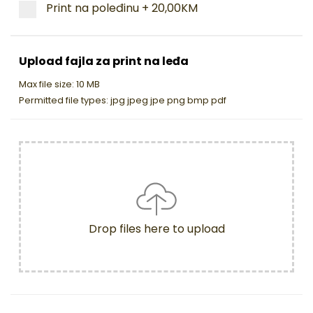
Print na poleđinu
+
20,00KM
Upload fajla za print na leđa
Max file size: 10 MB
Permitted file types: jpg jpeg jpe png bmp pdf
Drop files here to upload