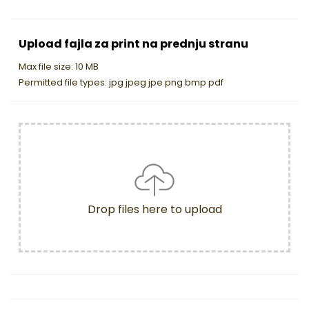
Upload fajla za print na prednju stranu
Max file size: 10 MB
Permitted file types: jpg jpeg jpe png bmp pdf
Drop files here to upload