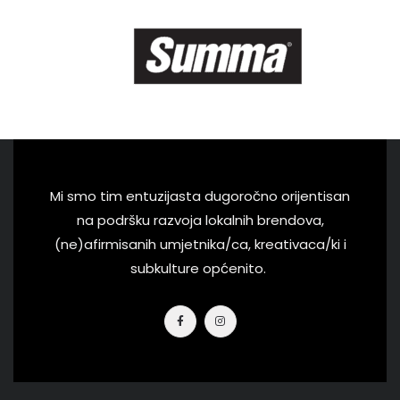
Mi smo tim entuzijasta dugoročno orijentisan
na podršku razvoja lokalnih brendova,
(ne)afirmisanih umjetnika/ca, kreativaca/ki i
subkulture općenito.