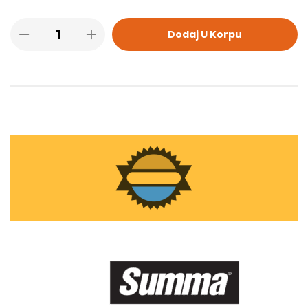
Dodaj U Korpu