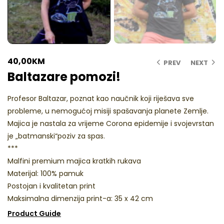
40,00
KM
PREV
NEXT
Baltazare pomozi!
Profesor Baltazar, poznat kao naučnik koji riješava sve
probleme, u nemogućoj misiji spašavanja planete Zemlje.
Majica je nastala za vrijeme Corona epidemije i svojevrstan
je „batmanski“poziv za spas.
***
Malfini premium majica kratkih rukava
Materijal: 100% pamuk
Postojan i kvalitetan print
Maksimalna dimenzija print-a: 35 x 42 cm
Product Guide