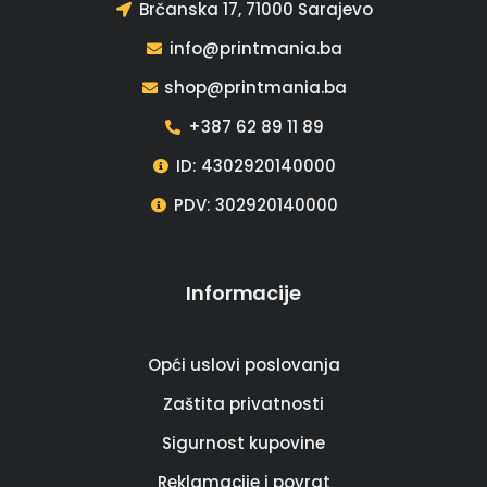
Brčanska 17, 71000 Sarajevo
info@printmania.ba
shop@printmania.ba
+387 62 89 11 89
ID: 4302920140000
PDV: 302920140000
Informacije
Opći uslovi poslovanja
Zaštita privatnosti
Sigurnost kupovine
Reklamacije i povrat