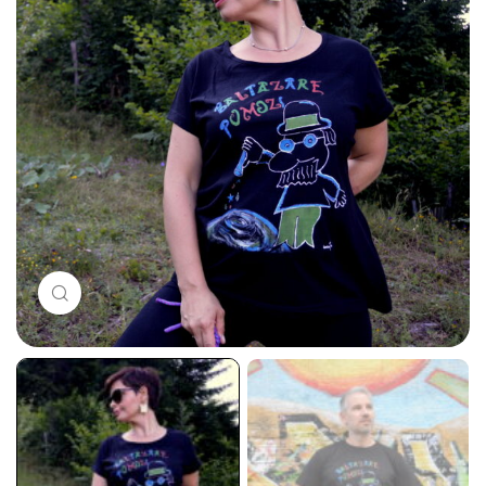
Click to enlarge