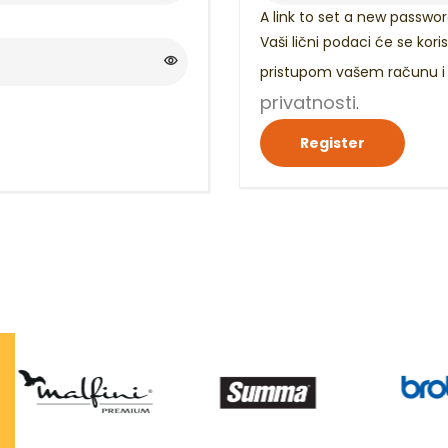
A link to set a new passwor
Vaši lični podaci će se koris
pristupom vašem računu i
privatnosti
.
Register