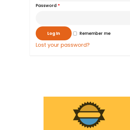
Password
*
Log In
Remember me
Lost your password?