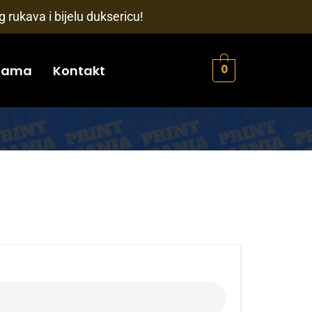
 rukava i bijelu duksericu!
nama
Kontakt
0