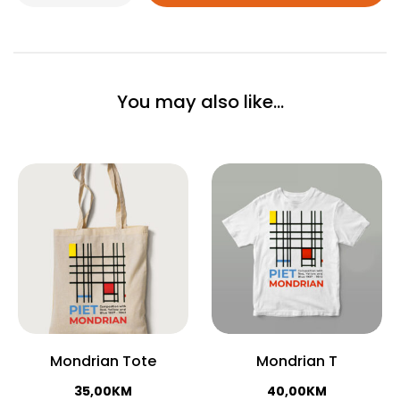
You may also like…
Mondrian Tote
Mondrian T
35,00
KM
40,00
KM