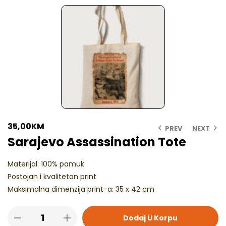
35,00
KM
PREV
NEXT
Sarajevo Assassination Tote
Materijal: 100% pamuk
Postojan i kvalitetan print
Maksimalna dimenzija print-a: 35 x 42 cm
Dodaj U Korpu