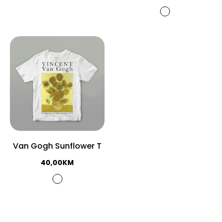
Van Gogh Sunflower T
40,00
KM