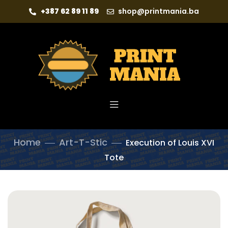
+387 62 89 11 89
shop@printmania.ba
Home
Art-T-Stic
Execution of Louis XVI
Tote