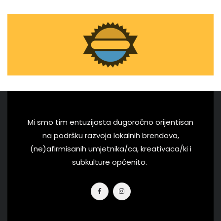
Mi smo tim entuzijasta dugoročno orijentisan
na podršku razvoja lokalnih brendova,
(ne)afirmisanih umjetnika/ca, kreativaca/ki i
subkulture općenito.