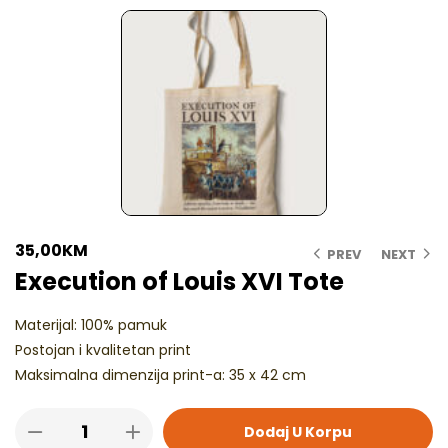
35,00
KM
PREV
NEXT
Execution of Louis XVI Tote
Materijal: 100% pamuk
Postojan i kvalitetan print
Maksimalna dimenzija print-a: 35 x 42 cm
Dodaj U Korpu