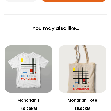
You may also like…
Mondrian T
Mondrian Tote
40,00
KM
35,00
KM