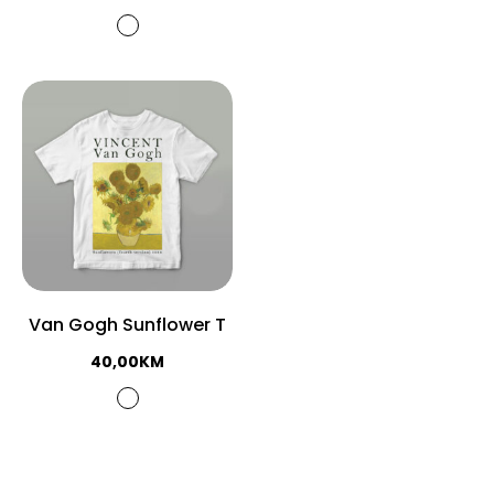
Van Gogh Sunflower T
40,00
KM