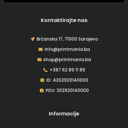
Kontaktirajte nas
Brčanska 17, 71000 Sarajevo
info@printmania.ba
shop@printmania.ba
+387 62 89 11 89
ID: 4302920140000
PDV: 302920140000
Informacije