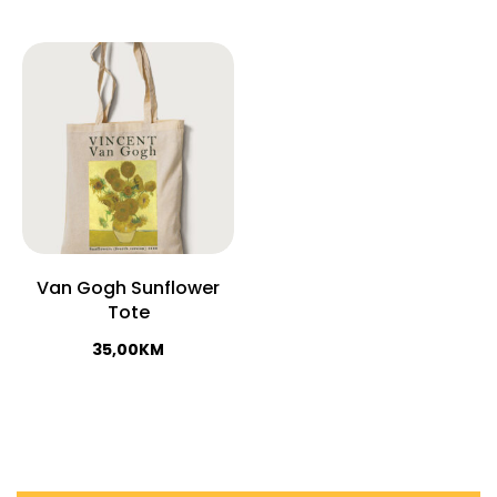
Van Gogh Sunflower
Tote
35,00
KM