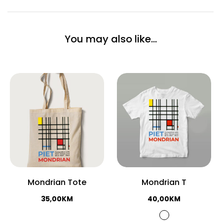
You may also like…
Mondrian Tote
Mondrian T
35,00
KM
40,00
KM