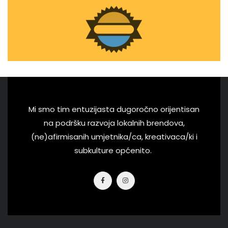
Mi smo tim entuzijasta dugoročno orijentisan
na podršku razvoja lokalnih brendova,
(ne)afirmisanih umjetnika/ca, kreativaca/ki i
subkulture općenito.