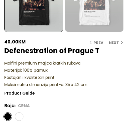
40,00
KM
PREV
NEXT
Defenestration of Prague T
Malfini premium majica kratkih rukava
Materijal: 100% pamuk
Postojan i kvalitetan print
Maksimalna dimenzija print-a: 35 x 42 cm
Product Guide
Boja
CRNA