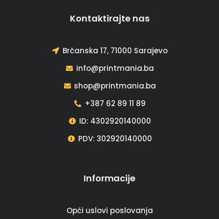
Kontaktirajte nas
Brčanska 17, 71000 Sarajevo
info@printmania.ba
shop@printmania.ba
+387 62 89 11 89
ID: 4302920140000
PDV: 302920140000
Informacije
Opći uslovi poslovanja