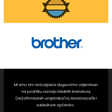
Mi smo tim entuzijasta dugoročno orijentisan
na podršku razvoja lokalnih brendova,
(ne)afirmisanih umjetnika/ca, kreativaca/ki i
subkulture općenito.