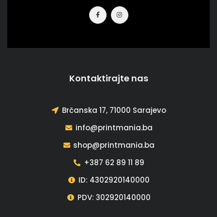
Kontaktirajte nas
Brčanska 17, 71000 Sarajevo
info@printmania.ba
shop@printmania.ba
+387 62 89 11 89
ID: 4302920140000
PDV: 302920140000