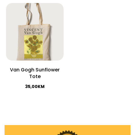
Van Gogh Sunflower
Tote
35,00
KM