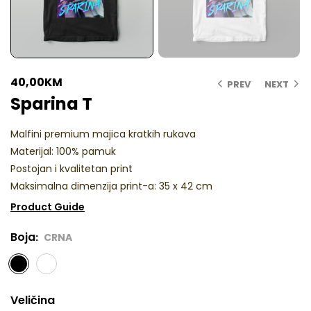
40,00
KM
PREV
NEXT
Sparina T
Malfini premium majica kratkih rukava
Materijal: 100% pamuk
Postojan i kvalitetan print
Maksimalna dimenzija print-a: 35 x 42 cm
Product Guide
Boja
CRNA
Veličina