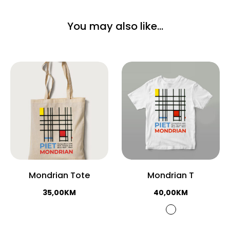
You may also like…
Mondrian Tote
Mondrian T
35,00
KM
40,00
KM